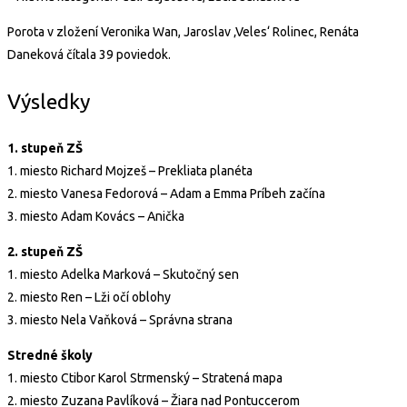
Porota v zložení Veronika Wan, Jaroslav ‚Veles‘ Rolinec, Renáta
Daneková čítala 39 poviedok.
Výsledky
1. stupeň ZŠ
1. miesto Richard Mojzeš – Prekliata planéta
2. miesto Vanesa Fedorová – Adam a Emma Príbeh začína
3. miesto Adam Kovács – Anička
2. stupeň ZŠ
1. miesto Adelka Marková – Skutočný sen
2. miesto Ren – Lži očí oblohy
3. miesto Nela Vaňková – Správna strana
Stredné školy
1. miesto Ctibor Karol Strmenský – Stratená mapa
2. miesto Zuzana Pavlíková – Žiara nad Pontuccerom