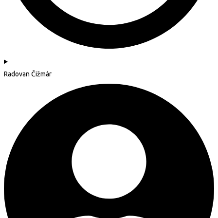
Radovan Čižmár