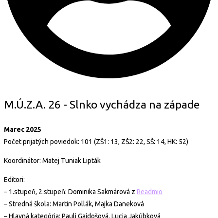
M.Ú.Z.A. 26 - Slnko vychádza na západe
Marec 2025
Počet prijatých poviedok: 101 (ZŠ1: 13, ZŠ2: 22, SŠ: 14, HK: 52)
Koordinátor: Matej Tuniak Lipták
Editori:
– 1.stupeň, 2.stupeň: Dominika Sakmárová z
Readmio
– Stredná škola: Martin Pollák, Majka Daneková
– Hlavná kategória: Pauli Gajdošová, Lucia Jakúbková