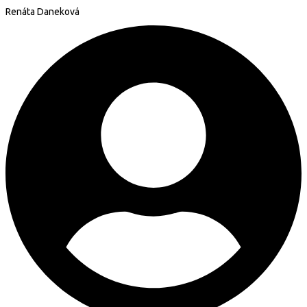
Renáta Daneková