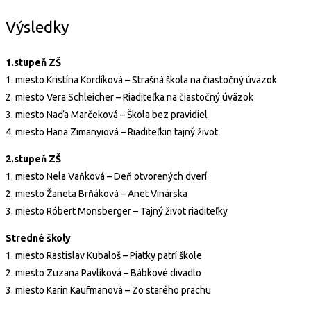
Výsledky
1.stupeň ZŠ
1. miesto Kristína Kordíková – Strašná škola na čiastočný úväzok
2. miesto Vera Schleicher – Riaditeľka na čiastočný úväzok
3. miesto Naďa Marčeková – Škola bez pravidiel
4. miesto Hana Zimanyiová – Riaditeľkin tajný život
2.stupeň ZŠ
1. miesto Nela Vaňková – Deň otvorených dverí
2. miesto Žaneta Brňáková – Anet Vinárska
3. miesto Róbert Monsberger – Tajný život riaditeľky
Stredné školy
1. miesto Rastislav Kubaloš – Piatky patrí škole
2. miesto Zuzana Pavlíková – Bábkové divadlo
3. miesto Karin Kaufmanová – Zo starého prachu