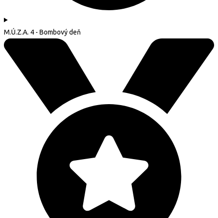
M.Ú.Z.A. 4 - Bombový deň