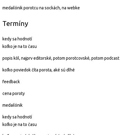
medailónik porotcu na sockách, na webke
Termíny
kedy sa hodnotí
koľko je na to času
popis kôl, najprv editorské, potom porotcovské, potom podcast
koľko poviedok číta porota, aké sú dlhé
feedback
cena poroty
medailónik
kedy sa hodnotí
koľko je na to času