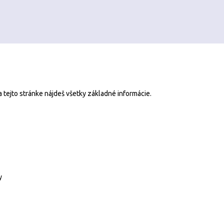
a tejto stránke nájdeš všetky základné informácie.
y