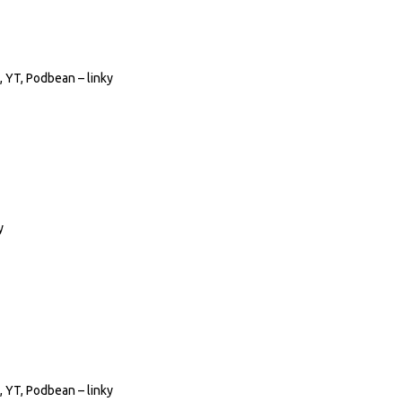
, YT, Podbean – linky
y
, YT, Podbean – linky