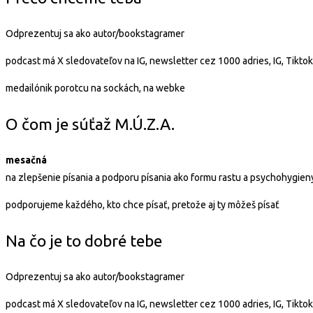
Odprezentuj sa ako autor/bookstagramer
podcast má X sledovateľov na IG, newsletter cez 1000 adries, IG, Tiktok
medailónik porotcu na sockách, na webke
O čom je súťaž M.Ú.Z.A.
mesačná
na zlepšenie písania a podporu písania ako formu rastu a psychohygien
podporujeme každého, kto chce písať, pretože aj ty môžeš písať
Na čo je to dobré tebe
Odprezentuj sa ako autor/bookstagramer
podcast má X sledovateľov na IG, newsletter cez 1000 adries, IG, Tiktok